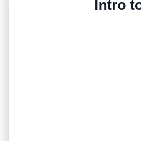
Intro t