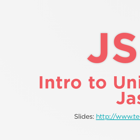
JS
Intro to Un
Ja
Slides:
http://www.te